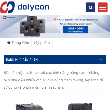
Bạn Đang Tìm Kiếm Cái Gì?
Trang Chủ
Mỹ phẩm
DANH MỤC SẢN PHẨM
Biến tần hiệu suất cao với các tính năng nâng cao - chẳng
hạn như điều khiển véc-tơ của động cơ cảm ứng, lập trình dễ
sử dụng và phần mềm giám sát nền.