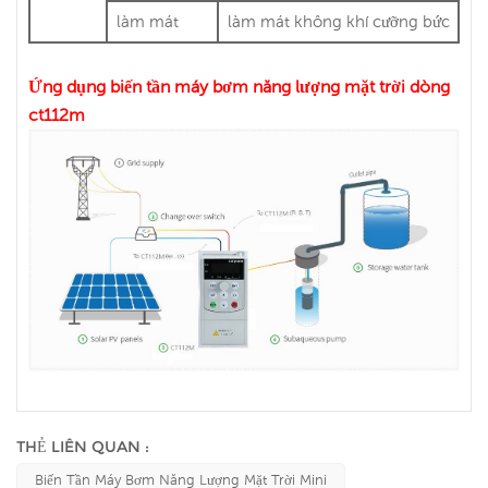
làm mát
làm mát không khí cưỡng bức
Ứng dụng biến tần máy bơm năng lượng mặt trời dòng
ct112m
THẺ LIÊN QUAN :
Biến Tần Máy Bơm Năng Lượng Mặt Trời Mini