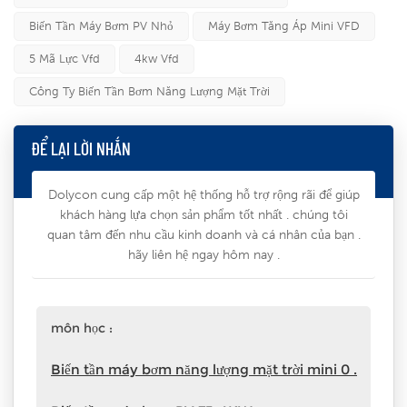
Biến Tần Máy Bơm PV Nhỏ
Máy Bơm Tăng Áp Mini VFD
5 Mã Lực Vfd
4kw Vfd
Công Ty Biến Tần Bơm Năng Lượng Mặt Trời
ĐỂ LẠI LỜI NHẮN
Dolycon cung cấp một hệ thống hỗ trợ rộng rãi để giúp
khách hàng lựa chọn sản phẩm tốt nhất . chúng tôi
quan tâm đến nhu cầu kinh doanh và cá nhân của bạn .
hãy liên hệ ngay hôm nay .
môn học :
Biến tần máy bơm năng lượng mặt trời mini 0 .