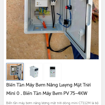
Biến Tần Máy Bơm Năng Lượng Mặt Trời
Mini 0 . Biến Tần Máy Bơm PV 75-4KW
Biến tần máy bơm năng lượng mặt trời dòng mini CT112M là bộ