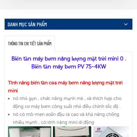
DANH MỤC SẢN PHẨM
THÔNG TIN CHI TIẾT SẢN PHẨM
Biến tần máy bơm năng lượng mặt trời mini 0 .
Biến tần máy bơm PV 75-4KW
Tính năng biến tần của máy bơm năng lượng mặt trời
mini
nó nhỏ gọn , chức năng mạnh mẽ , và thích hợp cho
động cơ máy bơm công suất nhỏ điều chỉnh tốc độ .
nó có mô-men xoắn đầu ra cao và khả năng chống
nhiễu mạnh , có tính năng mini di động