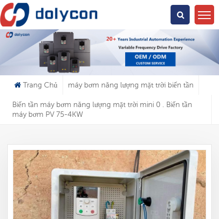
Bạn Đang Tìm Kiếm Cái Gì?
Trang Chủ
máy bơm năng lượng mặt trời biến tần
Biến tần máy bơm năng lượng mặt trời mini 0 . Biến tần
máy bơm PV 75-4KW