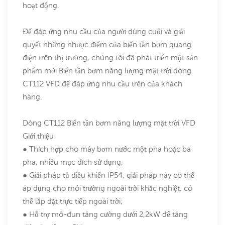
hoạt động.
Để đáp ứng nhu cầu của người dùng cuối và giải
quyết những nhược điểm của biến tần bơm quang
điện trên thị trường, chúng tôi đã phát triển một sản
phẩm mới Biến tần bơm năng lượng mặt trời dòng
CT112 VFD để đáp ứng nhu cầu trên của khách
hàng.
Dòng CT112 Biến tần bơm năng lượng mặt trời VFD
Giới thiệu
● Thích hợp cho máy bơm nước một pha hoặc ba
pha, nhiều mục đích sử dụng;
● Giải pháp tủ điều khiển IP54, giải pháp này có thể
áp dụng cho môi trường ngoài trời khắc nghiệt, có
thể lắp đặt trực tiếp ngoài trời;
● Hỗ trợ mô-đun tăng cường dưới 2,2kW để tăng