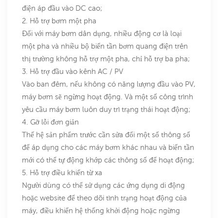
điện áp đầu vào DC cao;
2. Hỗ trợ bơm một pha
Đối với máy bơm dân dụng, nhiều động cơ là loại
một pha và nhiều bộ biến tần bơm quang điện trên
thị trường không hỗ trợ một pha, chỉ hỗ trợ ba pha;
3. Hỗ trợ đầu vào kênh AC / PV
Vào ban đêm, nếu không có năng lượng đầu vào PV,
máy bơm sẽ ngừng hoạt động. Và một số công trình
yêu cầu máy bơm luôn duy trì trạng thái hoạt động;
4. Gỡ lỗi đơn giản
Thế hệ sản phẩm trước cần sửa đổi một số thông số
để áp dụng cho các máy bơm khác nhau và biến tần
mới có thể tự động khớp các thông số để hoạt động;
5. Hỗ trợ điều khiển từ xa
Người dùng có thể sử dụng các ứng dụng di động
hoặc website để theo dõi tình trạng hoạt động của
máy, điều khiển hệ thống khởi động hoặc ngừng