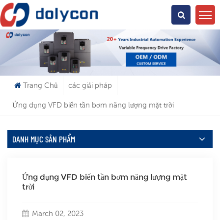
Bạn Đang Tìm Kiếm Cái Gì?
Trang Chủ
các giải pháp
Ứng dụng VFD biến tần bơm năng lượng mặt trời
DANH MỤC SẢN PHẨM
Ứng dụng VFD biến tần bơm năng lượng mặt
trời
March 02, 2023