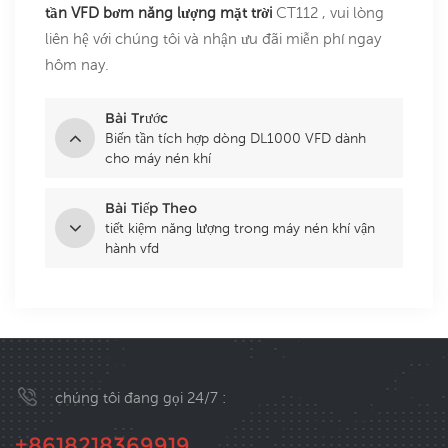
tần VFD bơm năng lượng mặt trời
CT112 , vui lòng
liên hệ với chúng tôi và nhận ưu đãi miễn phí ngay
hôm nay.
Bài Trước
Biến tần tích hợp dòng DL1000 VFD dành
cho máy nén khí
Bài Tiếp Theo
tiết kiệm năng lượng trong máy nén khí vận
hành vfd
chúng tôi đang gọi 24/7 :
+8618218369919