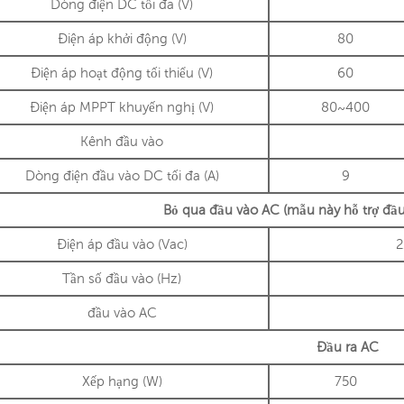
Dòng điện DC tối đa (V)
Điện áp khởi động (V)
80
Điện áp hoạt động tối thiểu (V)
60
Điện áp MPPT khuyến nghị (V)
80~400
Kênh đầu vào
Dòng điện đầu vào DC tối đa (A)
9
Bỏ qua đầu vào AC (mẫu này hỗ trợ đầu
Điện áp đầu vào (Vac)
2
Tần số đầu vào (Hz)
đầu vào AC
Đầu ra AC
Xếp hạng (W)
750