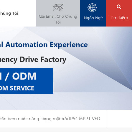
Chúng Tôi
Gửi Email Cho Chúng
Tìm kiếm
Ngôn Ngữ
Tôi
 tần bơm nước năng lượng mặt trời IP54 MPPT VFD