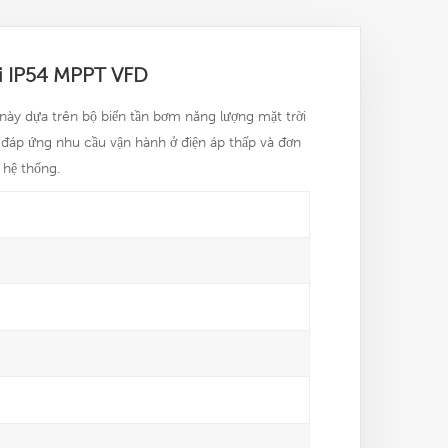
i IP54 MPPT VFD
ày dựa trên bộ biến tần bơm năng lượng mặt trời
 đáp ứng nhu cầu vận hành ở điện áp thấp và đơn
 hệ thống.