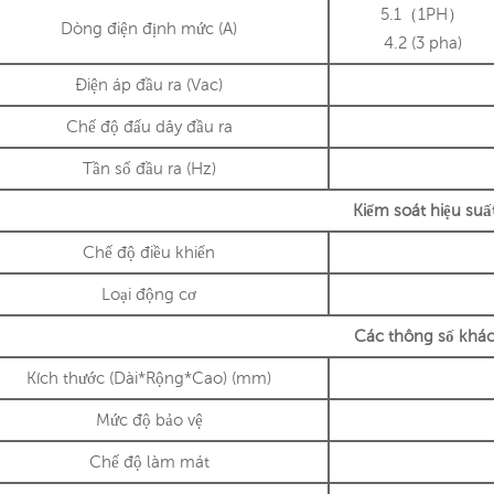
5.1（1PH）
Dòng điện định mức (A)
4.2 (3 pha)
Điện áp đầu ra (Vac)
Chế độ đấu dây đầu ra
Tần số đầu ra (Hz)
Kiểm soát hiệu suấ
Chế độ điều khiển
Loại động cơ
Các thông số khá
Kích thước (Dài*Rộng*Cao) (mm)
Mức độ bảo vệ
Chế độ làm mát