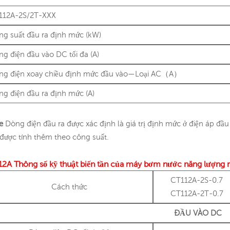
112A-2S/2T-XXX
ng suất đầu ra định mức (kW)
g điện đầu vào DC tối đa (A)
ng điện xoay chiều định mức đầu vào—Loại AC（A）
g điện đầu ra định mức (A)
te
Dòng điện đầu ra được xác định là giá trị định mức ở điện áp đầu
được tính thêm theo công suất.
12A
Thông số kỹ thuật biến tần của máy bơm nước năng lượng m
CT112A-2S-0.7
Cách thức
CT112A-2T-0.7
ĐẦU VÀO DC