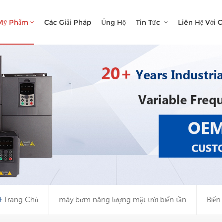
Bạn Đang Tìm Kiếm Cái Gì?
Mỹ Phẩm
Các Giải Pháp
Ủng Hộ
Tin Tức
Liên Hệ Với 
Trang Chủ
máy bơm năng lượng mặt trời biến tần
Biến