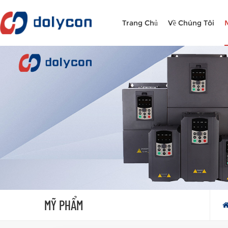
Trang Chủ
Về Chúng Tôi
MỸ PHẨM