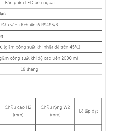
Bàn phím LED bên ngoài
 lạc
Đầu vào kỹ thuật số RS485/3
ng
(giảm công suất khi nhiệt độ trên 45℃)
giảm công suất khi độ cao trên 2000 m)
18 tháng
Chiều cao H2
Chiều rộng W2
Lỗ lắp đặt
(mm)
(mm)