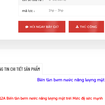
1hp - 3hp
mã lực :
HỎI NGAY BÂY GIỜ
THỦ CÔNG
G TIN CHI TIẾT SẢN PHẨM
Biến tần bơm nước năng lượng mặt
12A
Biến tần bơm nước năng lượng mặt trời
Mức độ sức mạnh