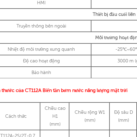
HMI
Thiết bị đầu cuối liên
Truyền thông bên ngoài
Môi trường hoạt độ
Nhiệt độ môi trường xung quanh
-25℃~60℃ 
Độ cao hoạt động
3000 m (
Bảo hành
h thước của
CT112A
Biến tần bơm nước năng lượng mặt trời
Chiều cao
Chiều rộng W1
Độ sâu D
Cách thức
H1
(mm)
(mm)
(mm)
T112A-2S/2T-0.7