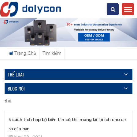
Bạn Đang Tìm Kiếm Cái Gì?
Trang Chủ
Tìm kiếm
THỂ LOẠI
BLOG MỚI
thẻ
4 cách tích hợp bộ biến tần có thể mang lại lợi ích cho cơ
sở của bạn