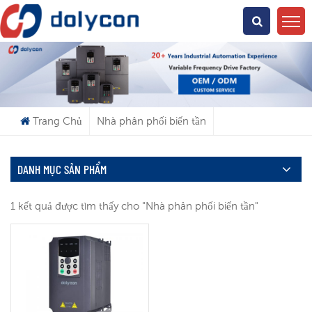
Bạn Đang Tìm Kiếm Cái Gì?
Trang Chủ
Nhà phân phối biến tần
DANH MỤC SẢN PHẨM
1 kết quả được tìm thấy cho "Nhà phân phối biến tần"