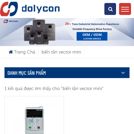
Bạn Đang Tìm Kiếm Cái Gì?
Trang Chủ
biến tần vector mini
DANH MỤC SẢN PHẨM
1 kết quả được tìm thấy cho "biến tần vector mini"