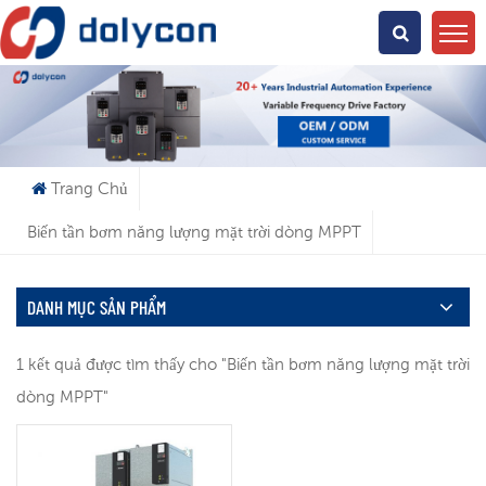
Bạn Đang Tìm Kiếm Cái Gì?
Trang Chủ
Biến tần bơm năng lượng mặt trời dòng MPPT
DANH MỤC SẢN PHẨM
1 kết quả được tìm thấy cho "Biến tần bơm năng lượng mặt trời
dòng MPPT"