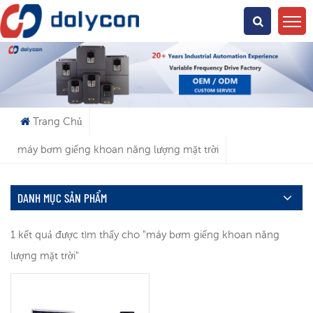
Bạn Đang Tìm Kiếm Cái Gì?
Trang Chủ
máy bơm giếng khoan năng lượng mặt trời
DANH MỤC SẢN PHẨM
1 kết quả được tìm thấy cho "máy bơm giếng khoan năng
lượng mặt trời"