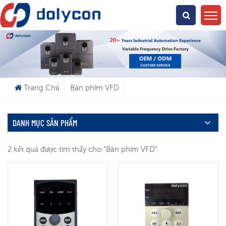
Bạn Đang Tìm Kiếm Cái Gì?
Trang Chủ
Bàn phím VFD
DANH MỤC SẢN PHẨM
2 kết quả được tìm thấy cho "Bàn phím VFD"