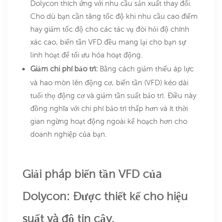
Dolycon thích ứng với nhu cầu sản xuất thay đổi.
Cho dù bạn cần tăng tốc độ khi nhu cầu cao điểm
hay giảm tốc độ cho các tác vụ đòi hỏi độ chính
xác cao, biến tần VFD đều mang lại cho bạn sự
linh hoạt để tối ưu hóa hoạt động.
Giảm chi phí bảo trì:
Bằng cách giảm thiểu áp lực
và hao mòn lên động cơ, biến tần (VFD) kéo dài
tuổi thọ động cơ và giảm tần suất bảo trì. Điều này
đồng nghĩa với chi phí bảo trì thấp hơn và ít thời
gian ngừng hoạt động ngoài kế hoạch hơn cho
doanh nghiệp của bạn.
Giải pháp biến tần VFD của
Dolycon: Được thiết kế cho hiệu
suất và độ tin cậy.