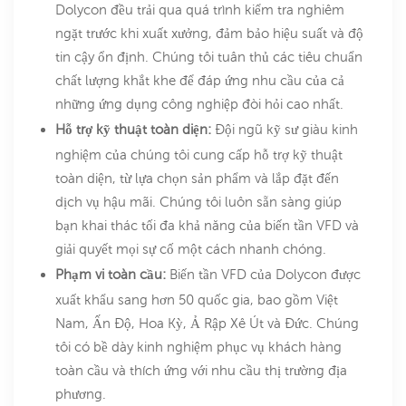
Dolycon đều trải qua quá trình kiểm tra nghiêm
ngặt trước khi xuất xưởng, đảm bảo hiệu suất và độ
tin cậy ổn định. Chúng tôi tuân thủ các tiêu chuẩn
chất lượng khắt khe để đáp ứng nhu cầu của cả
những ứng dụng công nghiệp đòi hỏi cao nhất.
Hỗ trợ kỹ thuật toàn diện:
Đội ngũ kỹ sư giàu kinh
nghiệm của chúng tôi cung cấp hỗ trợ kỹ thuật
toàn diện, từ lựa chọn sản phẩm và lắp đặt đến
dịch vụ hậu mãi. Chúng tôi luôn sẵn sàng giúp
bạn khai thác tối đa khả năng của biến tần VFD và
giải quyết mọi sự cố một cách nhanh chóng.
Phạm vi toàn cầu:
Biến tần VFD của Dolycon được
xuất khẩu sang hơn 50 quốc gia, bao gồm Việt
Nam, Ấn Độ, Hoa Kỳ, Ả Rập Xê Út và Đức. Chúng
tôi có bề dày kinh nghiệm phục vụ khách hàng
toàn cầu và thích ứng với nhu cầu thị trường địa
phương.