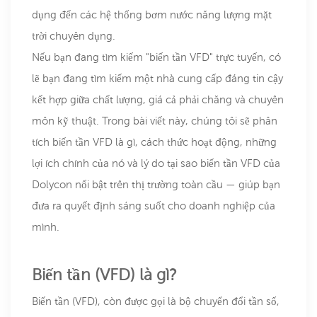
dụng đến các hệ thống bơm nước năng lượng mặt
trời chuyên dụng.
Nếu bạn đang tìm kiếm "biến tần VFD" trực tuyến, có
lẽ bạn đang tìm kiếm một nhà cung cấp đáng tin cậy
kết hợp giữa chất lượng, giá cả phải chăng và chuyên
môn kỹ thuật. Trong bài viết này, chúng tôi sẽ phân
tích biến tần VFD là gì, cách thức hoạt động, những
lợi ích chính của nó và lý do tại sao biến tần VFD của
Dolycon nổi bật trên thị trường toàn cầu — giúp bạn
đưa ra quyết định sáng suốt cho doanh nghiệp của
mình.
Biến tần (VFD) là gì?
Biến tần (VFD), còn được gọi là bộ chuyển đổi tần số,