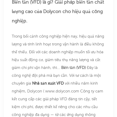
Biến tần (VFD) là gì? Giải pháp biến tần chất
lượng cao của Dolycon cho hiệu quả công
nghiệp.
Trong bối cảnh công nghiệp hiện nay, hiệu quả năng
lượng và tính linh hoạt trong vận hành là điều không
thể thiếu. Đối với các doanh nghiệp muốn tối ưu hóa
hiệu suất động cơ, giảm tiêu thụ năng lượng và cắt
giảm chi phí vận hành, thì...
Biến tần (VFD)
Đây là
công nghệ đột phá mà bạn cần. Với tư cách là một
chuyên gia
Nhà sản xuất VFD
với nhiều năm kinh
nghiệm, Dolycon (
www.dolycon.com
Công ty cam
kết cung cấp các giải pháp VFD đáng tin cậy, tiết
kiệm chi phí, được thiết kế riêng cho các nhu cầu
công nghiệp đa dạng — từ các ứng dụng thông