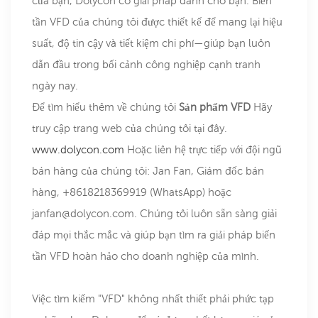
của bạn, Dolycon có giải pháp dành cho bạn. Biến
tần VFD của chúng tôi được thiết kế để mang lại hiệu
suất, độ tin cậy và tiết kiệm chi phí—giúp bạn luôn
dẫn đầu trong bối cảnh công nghiệp cạnh tranh
ngày nay.
Để tìm hiểu thêm về chúng tôi
Sản phẩm VFD
Hãy
truy cập trang web của chúng tôi tại đây.
www.dolycon.com
Hoặc liên hệ trực tiếp với đội ngũ
bán hàng của chúng tôi: Jan Fan, Giám đốc bán
hàng, +8618218369919 (WhatsApp) hoặc
janfan@dolycon.com. Chúng tôi luôn sẵn sàng giải
đáp mọi thắc mắc và giúp bạn tìm ra giải pháp biến
tần VFD hoàn hảo cho doanh nghiệp của mình.
Việc tìm kiếm "VFD" không nhất thiết phải phức tạp