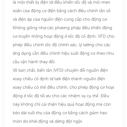
là một thiết bị điện tử điều khiển tốc độ và mô-men
xoắn của động cơ điện bằng cách điều chỉnh tần số
và điện áp của nguồn điện cung cấp cho động cơ.
Không giống như các phương pháp điều khiển động
cơ truyền thống hoạt động ở tốc độ cố định, VFD cho
phép điều chỉnh tốc độ chính xác, lý tưởng cho các
ứng dụng cần điều chỉnh hiệu suất động cơ theo nhu
cầu vận hành thay đổi.
Về bản chất, biến tần (VFD) chuyển đổi nguồn điện
xoay chiều cố định từ lưới điện thành nguồn điện
xoay chiều có thể điều chỉnh, cho phép động cơ hoạt
động ở tốc độ tối ưu cho các nhiệm vụ cụ thể. Điều
này không chỉ cải thiện hiệu quả hoạt động mà còn
kéo dài tuổi thọ của động cơ bằng cách giảm hao
mòn do khởi động và dừng đột ngột.