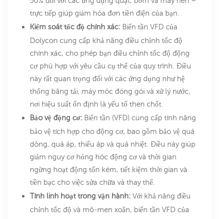
50% đối với các ứng dụng quạt, bơm và máy nén –
trực tiếp giúp giảm hóa đơn tiền điện của bạn.
Kiểm soát tốc độ chính xác:
Biến tần VFD của
Dolycon cung cấp khả năng điều chỉnh tốc độ
chính xác, cho phép bạn điều chỉnh tốc độ động
cơ phù hợp với yêu cầu cụ thể của quy trình. Điều
này rất quan trọng đối với các ứng dụng như hệ
thống băng tải, máy móc đóng gói và xử lý nước,
nơi hiệu suất ổn định là yếu tố then chốt.
Bảo vệ động cơ:
Biến tần (VFD) cung cấp tính năng
bảo vệ tích hợp cho động cơ, bao gồm bảo vệ quá
dòng, quá áp, thiếu áp và quá nhiệt. Điều này giúp
giảm nguy cơ hỏng hóc động cơ và thời gian
ngừng hoạt động tốn kém, tiết kiệm thời gian và
tiền bạc cho việc sửa chữa và thay thế.
Tính linh hoạt trong vận hành:
Với khả năng điều
chỉnh tốc độ và mô-men xoắn, biến tần VFD của