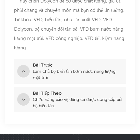
— hãy chọn Dolycon để có được chất lượng, giá cả
phải chăng và chuyên môn mà bạn có thể tin tưởng.
Từ khóa: VFD, biến tần, nhà sản xuất VFD, VFD
Dolycon, bộ chuyển đổi tần số, VFD bơm nước năng
lượng mặt trời, VFD công nghiệp, VFD tiết kiệm năng
lượng
Bài Trước
Làm chủ bộ biến tần bơm nước năng lượng
mặt trời
Bài Tiếp Theo
Chức năng bảo vệ động cơ được cung cấp bởi
bộ biến tần.