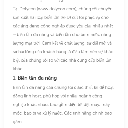
Tại Dolycon (www.dolycon.com), chúng tôi chuyên
sản xuất hai loại biến tần (VFD) cốt lõi phục vụ cho
các ứng dụng công nghiệp được yêu cầu nhiều nhất
—biến tần đa năng và biến tần cho bơm nước năng
lượng mặt trời. Cam kết về chất lượng, sự đổi mới và
sự hài lòng của khách hàng là điều làm nên sự khác
biệt của chúng tôi so với các nhà cung cấp biến tần
khác:
1.
Biến tần đa năng
Biến tần đa năng của chúng tôi được thiết kế để hoạt
động linh hoạt, phù hợp với nhiều ngành công
nghiệp khác nhau, bao gồm điện tử, dệt may, máy
móc, bao bì và xử lý nước. Các tính năng chính bao
gồm: