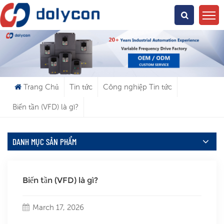
Bạn Đang Tìm Kiếm Cái Gì?
Trang Chủ
Tin tức
Công nghiệp Tin tức
Biến tần (VFD) là gì?
DANH MỤC SẢN PHẨM
Biến tần (VFD) là gì?
March 17, 2026