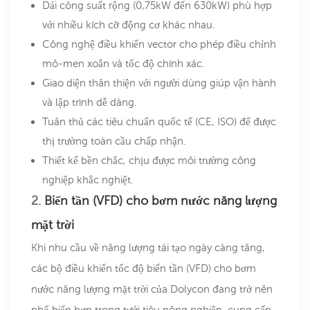
Dải công suất rộng (0,75kW đến 630kW) phù hợp
với nhiều kích cỡ động cơ khác nhau.
Công nghệ điều khiển vector cho phép điều chỉnh
mô-men xoắn và tốc độ chính xác.
Giao diện thân thiện với người dùng giúp vận hành
và lập trình dễ dàng.
Tuân thủ các tiêu chuẩn quốc tế (CE, ISO) để được
thị trường toàn cầu chấp nhận.
Thiết kế bền chắc, chịu được môi trường công
nghiệp khắc nghiệt.
2.
Biến tần (VFD) cho bơm nước năng lượng
mặt trời
Khi nhu cầu về năng lượng tái tạo ngày càng tăng,
các bộ điều khiển tốc độ biến tần (VFD) cho bơm
nước năng lượng mặt trời của Dolycon đang trở nên
phổ biến hơn trong tưới tiêu nông nghiệp, cung cấp