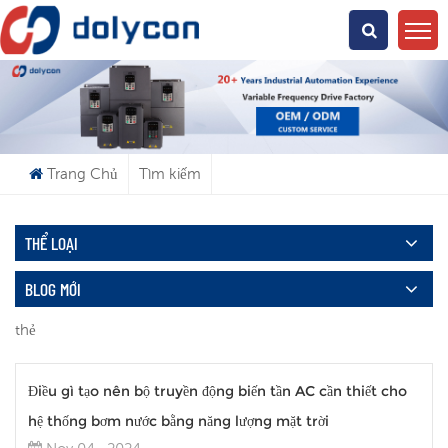
Bạn Đang Tìm Kiếm Cái Gì?
Trang Chủ
Tìm kiếm
THỂ LOẠI
BLOG MỚI
thẻ
Điều gì tạo nên bộ truyền động biến tần AC cần thiết cho
hệ thống bơm nước bằng năng lượng mặt trời