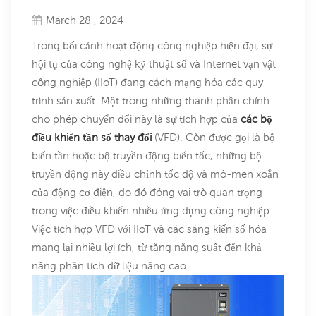
March 28 , 2024
Trong bối cảnh hoạt động công nghiệp hiện đại, sự
hội tụ của công nghệ kỹ thuật số và Internet vạn vật
công nghiệp (IIoT) đang cách mạng hóa các quy
trình sản xuất. Một trong những thành phần chính
cho phép chuyển đổi này là sự tích hợp của
các bộ
điều khiển tần số thay đổi
(VFD). Còn được gọi là bộ
biến tần hoặc bộ truyền động biến tốc, những bộ
truyền động này điều chỉnh tốc độ và mô-men xoắn
của động cơ điện, do đó đóng vai trò quan trọng
trong việc điều khiển nhiều ứng dụng công nghiệp.
Việc tích hợp VFD với IIoT và các sáng kiến ​​số hóa
mang lại nhiều lợi ích, từ tăng năng suất đến khả
năng phân tích dữ liệu nâng cao.