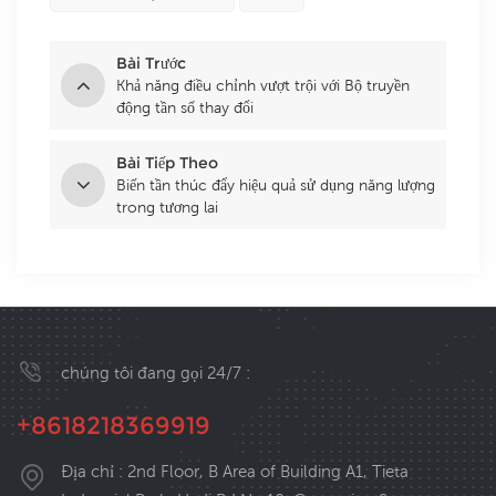
Bài Trước
Khả năng điều chỉnh vượt trội với Bộ truyền
động tần số thay đổi
Bài Tiếp Theo
Biến tần thúc đẩy hiệu quả sử dụng năng lượng
trong tương lai
chúng tôi đang gọi 24/7 :
+8618218369919
Địa chỉ : 2nd Floor, B Area of Building A1, Tieta