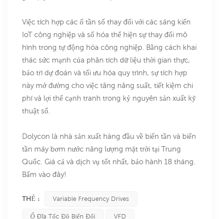
Việc tích hợp các ổ tần số thay đổi với các sáng kiến ​​
IoT công nghiệp và số hóa thể hiện sự thay đổi mô
hình trong tự động hóa công nghiệp. Bằng cách khai
thác sức mạnh của phân tích dữ liệu thời gian thực,
bảo trì dự đoán và tối ưu hóa quy trình, sự tích hợp
này mở đường cho việc tăng năng suất, tiết kiệm chi
phí và lợi thế cạnh tranh trong kỷ nguyên sản xuất kỹ
thuật số.
Dolycon là nhà sản xuất hàng đầu về biến tần và biến
tần máy bơm nước năng lượng mặt trời tại Trung
Quốc. Giá cả và dịch vụ tốt nhất, bảo hành 18 tháng.
Bấm vào đây!
THẺ :
Variable Frequency Drives
Ổ Đĩa Tốc Độ Biến Đổi
VFD