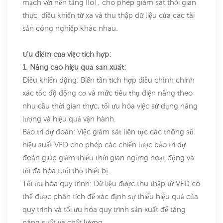
mạch với nền tảng IIoT, cho phép giám sát thời gian
thực, điều khiển từ xa và thu thập dữ liệu của các tài
sản công nghiệp khác nhau.
Ưu điểm của việc tích hợp:
1. Nâng cao hiệu quả sản xuất:
Điều khiển động: Biến tần tích hợp điều chỉnh chính
xác tốc độ động cơ và mức tiêu thụ điện năng theo
nhu cầu thời gian thực, tối ưu hóa việc sử dụng năng
lượng và hiệu quả vận hành.
Bảo trì dự đoán: Việc giám sát liên tục các thông số
hiệu suất VFD cho phép các chiến lược bảo trì dự
đoán giúp giảm thiểu thời gian ngừng hoạt động và
tối đa hóa tuổi thọ thiết bị.
Tối ưu hóa quy trình: Dữ liệu được thu thập từ VFD có
thể được phân tích để xác định sự thiếu hiệu quả của
quy trình và tối ưu hóa quy trình sản xuất để tăng
năng suất và chất lượng.