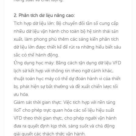
2. Phân tích dữ liệu nâng cao:
Tích hợp dữ liệu lớn: Bộ chuyển đổi tần số cung cấp
nhiều dữ liệu vận hành cho toàn bộ hệ sinh thái sản
xuất, làm phong phú thêm các sáng kiến ​​phân tích
dữ liệu lớn được thiết kế để rút ra những hiểu biết sâu
sắc có thể hành động.
Ứng dụng học máy: Bằng cách tận dụng dữ liệu VFD
lịch sử kết hợp với thông tin theo ngữ cảnh khác,
thuật toán học máy có thể dự đoán hành vi của thiết
bị, phát hiện sự bất thường và đề xuất chiến lược tối
ưu hóa.
Giám sát thời gian thực: Việc tích hợp với nền tảng
IIoT cho phép trực quan hóa các số liệu hiệu suất
VFD theo thời gian thực, cho phép người vận hành
đưa ra quyết định kịp thời, sáng suốt và chủ động
giải quyết các thách thức vận hành.