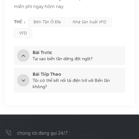
miễn phí ngay hôm nay.
THẺ :
Biến Tần Ổ Đĩa
Nhà Sản Xuất VFD
VFD
Bài Trước
Tại sao biến tần dừng đột ngột?
Bài Tiếp Theo
Tôi có thể kết nối tải điện trở với Biến tần
không?
chúng tôi đang gọi 24/7 :