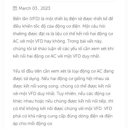
March 03 , 2023
Biến tần (VFD) là một thiết bị điện tử được thiết kế để
điều khiển tốc độ của động cơ điện. Một câu hỏi
thường được đặt ra là liệu có thể kết nối hai động cơ
AC với một VFD hay không. Trong bài viết này,
chúng tôi sẽ thảo luận về các yếu tố cần xem xét khi
kết nối hai động cơ AC với một VFD duy nhất.
Yếu tố đầu tiên cần xem xét là loại động cơ AC đang
được sử dụng. Nếu hai động cơ giống hệt nhau và
được kết nối song song, chúng có thể được kết nối
với một VFD duy nhất. Tuy nhiên, nếu các động cơ
khác nhau hoặc nếu chúng được kết nối nối tiếp, thì
có thể không kết nối được chúng với một VFD. VFD
phải có khả năng cung cấp đúng dòng điện và điện
áp cho mỗi động cơ.