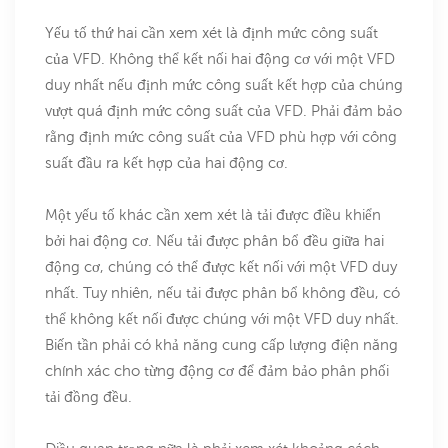
Yếu tố thứ hai cần xem xét là định mức công suất
của VFD. Không thể kết nối hai động cơ với một VFD
duy nhất nếu định mức công suất kết hợp của chúng
vượt quá định mức công suất của VFD. Phải đảm bảo
rằng định mức công suất của VFD phù hợp với công
suất đầu ra kết hợp của hai động cơ.
Một yếu tố khác cần xem xét là tải được điều khiển
bởi hai động cơ. Nếu tải được phân bổ đều giữa hai
động cơ, chúng có thể được kết nối với một VFD duy
nhất. Tuy nhiên, nếu tải được phân bổ không đều, có
thể không kết nối được chúng với một VFD duy nhất.
Biến tần phải có khả năng cung cấp lượng điện năng
chính xác cho từng động cơ để đảm bảo phân phối
tải đồng đều.