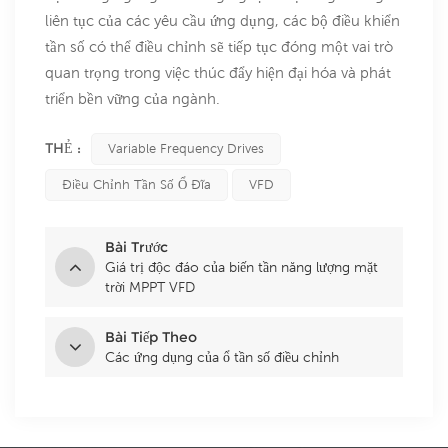
liên tục của các yêu cầu ứng dụng, các bộ điều khiển
tần số có thể điều chỉnh sẽ tiếp tục đóng một vai trò
quan trọng trong việc thúc đẩy hiện đại hóa và phát
triển bền vững của ngành.
THẺ :
Variable Frequency Drives
Điều Chỉnh Tần Số Ổ Đĩa
VFD
Bài Trước
Giá trị độc đáo của biến tần năng lượng mặt
trời MPPT VFD
Bài Tiếp Theo
Các ứng dụng của ổ tần số điều chỉnh