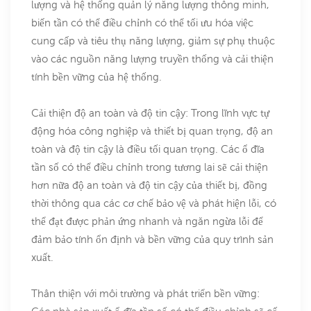
lượng và hệ thống quản lý năng lượng thông minh,
biến tần có thể điều chỉnh có thể tối ưu hóa việc
cung cấp và tiêu thụ năng lượng, giảm sự phụ thuộc
vào các nguồn năng lượng truyền thống và cải thiện
tính bền vững của hệ thống.
Cải thiện độ an toàn và độ tin cậy: Trong lĩnh vực tự
động hóa công nghiệp và thiết bị quan trọng, độ an
toàn và độ tin cậy là điều tối quan trọng. Các ổ đĩa
tần số có thể điều chỉnh trong tương lai sẽ cải thiện
hơn nữa độ an toàn và độ tin cậy của thiết bị, đồng
thời thông qua các cơ chế bảo vệ và phát hiện lỗi, có
thể đạt được phản ứng nhanh và ngăn ngừa lỗi để
đảm bảo tính ổn định và bền vững của quy trình sản
xuất.
Thân thiện với môi trường và phát triển bền vững: