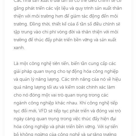
Các nhà sản xuất ổ đĩa tần số có thể điều chỉnh sẽ cố
gắng phát triển các vật liệu và quy trình sản xuất thân
thiện với môi trường hơn để giảm tác động đến môi
trường. Đồng thời, thiết kế của ổ tần số điều chỉnh sẽ
tập trung vào chi phí vòng đời và thân thiện với môi
trường để thúc đẩy phát triển bền vững và sản xuất
xanh.
Là một công nghệ tiên tiến, biến tần cung cấp các
giải pháp quan trọng cho tự động hóa công nghiệp
và quản lý năng lượng. Các tính năng của nó về hiệu
quả năng lượng tối ưu và kiểm soát chính xác làm
cho nó đóng một vai trò quan trọng trong các
ngành công nghiệp khác nhau. Khi công nghệ tiếp
tục đổi mới, VFD sẽ tiếp tục phát triển và đóng vai trò
ngày càng quan trọng trong việc thúc đẩy hiện đại
hóa công nghiệp và phát triển bền vững. Với sự tiến
bộ không ngừng của công nghệ và sự tăng trưởng